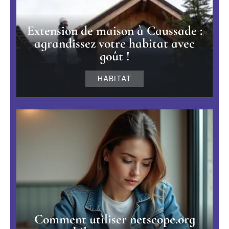
Extension de maison à Caussade :
agrandissez votre habitat avec
goût !
HABITAT
Comment utiliser netscope.org