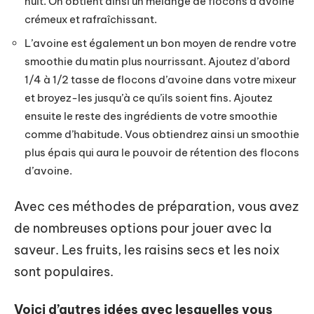
nuit. On obtient ainsi un mélange de flocons d’avoine
crémeux et rafraîchissant.
L’avoine est également un bon moyen de rendre votre
smoothie du matin plus nourrissant. Ajoutez d’abord
1/4 à 1/2 tasse de flocons d’avoine dans votre mixeur
et broyez-les jusqu’à ce qu’ils soient fins. Ajoutez
ensuite le reste des ingrédients de votre smoothie
comme d’habitude. Vous obtiendrez ainsi un smoothie
plus épais qui aura le pouvoir de rétention des flocons
d’avoine.
Avec ces méthodes de préparation, vous avez
de nombreuses options pour jouer avec la
saveur. Les fruits, les raisins secs et les noix
sont populaires.
Voici d’autres idées avec lesquelles vous