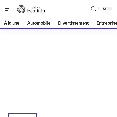
À la une
Automobile
Divertissement
Entrepris