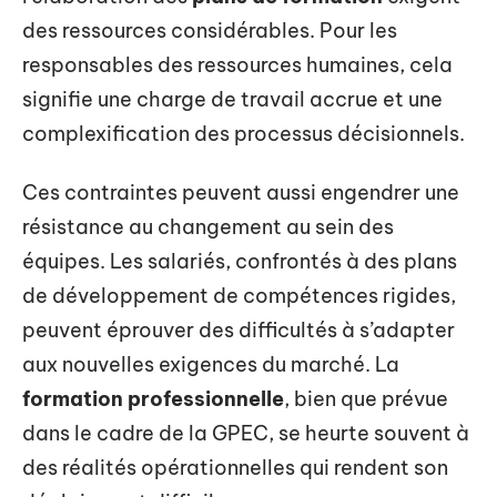
des ressources considérables. Pour les
responsables des ressources humaines, cela
signifie une charge de travail accrue et une
complexification des processus décisionnels.
Ces contraintes peuvent aussi engendrer une
résistance au changement au sein des
équipes. Les salariés, confrontés à des plans
de développement de compétences rigides,
peuvent éprouver des difficultés à s’adapter
aux nouvelles exigences du marché. La
formation professionnelle
, bien que prévue
dans le cadre de la GPEC, se heurte souvent à
des réalités opérationnelles qui rendent son