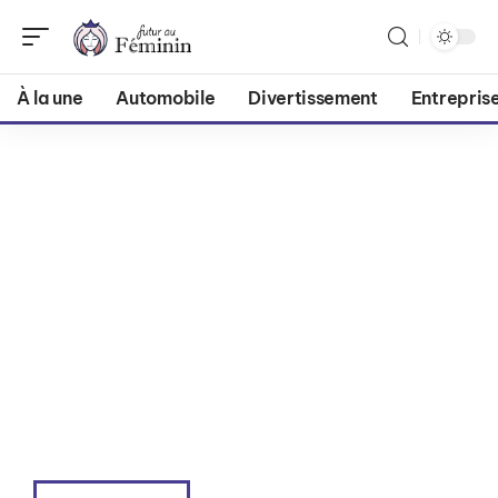
À la une
Automobile
Divertissement
Entrepris