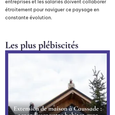
entreprises et les salariés doivent collaborer
étroitement pour naviguer ce paysage en
constante évolution.
Les plus plébiscités
Extension de maison à Caussade :
agrandissez votre habitat avec