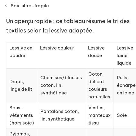
Soie ultra-fragile
Un aperçu rapide : ce tableau résume le tri des
textiles selon la lessive adaptée.
Lessive en
Lessive couleur
Lessive
Lessive
poudre
douce
laine
liquide
Coton
Chemises/blouses
Pulls,
Draps,
délicat
coton, lin,
écharpe
linge de lit
couleurs
synthétique
en laine
naturelles
Sous-
Vestes,
Pantalons coton,
vêtements
manteaux
Soie
lin, synthétique
(hors soie)
tissu
Pyjamas,