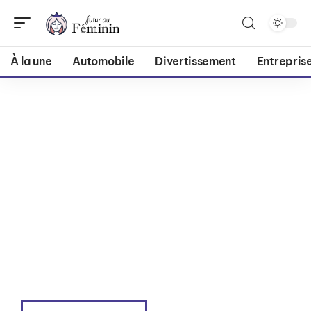
À la une
Automobile
Divertissement
Entrepris