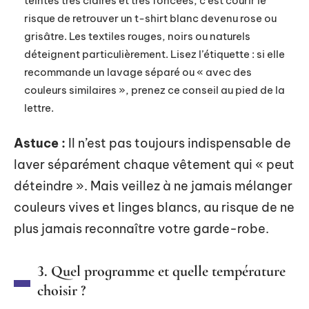
teintes très claires et très foncées, c’est courir le
risque de retrouver un t-shirt blanc devenu rose ou
grisâtre. Les textiles rouges, noirs ou naturels
déteignent particulièrement. Lisez l’étiquette : si elle
recommande un lavage séparé ou « avec des
couleurs similaires », prenez ce conseil au pied de la
lettre.
Astuce :
Il n’est pas toujours indispensable de
laver séparément chaque vêtement qui « peut
déteindre ». Mais veillez à ne jamais mélanger
couleurs vives et linges blancs, au risque de ne
plus jamais reconnaître votre garde-robe.
3. Quel programme et quelle température
choisir ?