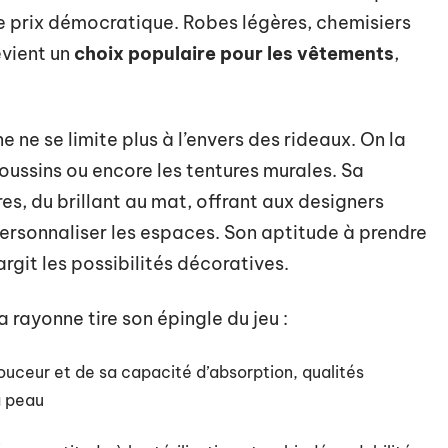
e prix démocratique. Robes légères, chemisiers
evient un
choix populaire pour les vêtements
,
ne ne se limite plus à l’envers des rideaux. On la
coussins ou encore les tentures murales. Sa
es, du brillant au mat, offrant aux designers
personnaliser les espaces. Son aptitude à prendre
argit les possibilités décoratives.
a rayonne tire son épingle du jeu :
ouceur et de sa capacité d’absorption, qualités
a peau