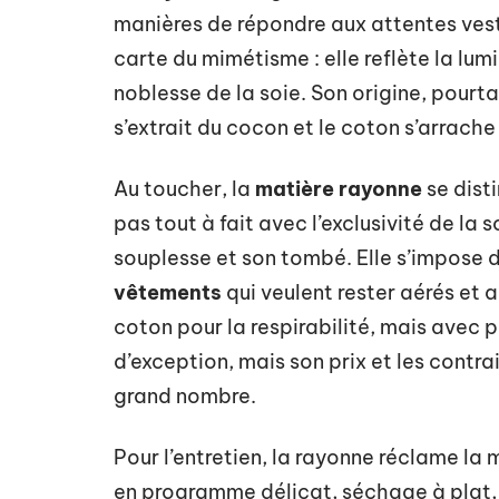
manières de répondre aux attentes vest
carte du mimétisme : elle reflète la lu
noblesse de la soie. Son origine, pourtan
s’extrait du cocon et le coton s’arrache 
Au toucher, la
matière rayonne
se dist
pas tout à fait avec l’exclusivité de la
souplesse et son tombé. Elle s’impose 
vêtements
qui veulent rester aérés et 
coton pour la respirabilité, mais avec p
d’exception, mais son prix et les contr
grand nombre.
Pour l’entretien, la rayonne réclame la 
en programme délicat, séchage à plat, 