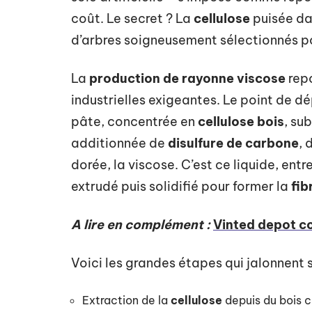
coût. Le secret ? La
cellulose
puisée da
d’arbres soigneusement sélectionnés pou
La
production de rayonne viscose
repo
industrielles exigeantes. Le point de dép
pâte, concentrée en
cellulose bois
, su
additionnée de
disulfure de carbone
, 
dorée, la viscose. C’est ce liquide, entre
extrudé puis solidifié pour former la
fib
A lire en complément :
Vinted depot col
Voici les grandes étapes qui jalonnent s
Extraction de la
cellulose
depuis du bois c