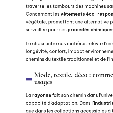
traverse les tambours des machines san
Concernant les
vêtements éco-respon
végétale, promettant une alternative pl
surveillée pour ses
procédés chimique
Le choix entre ces matières relève d’un 
longévité, confort, impact environnemen
chemins du textile traditionnel et de l’
Mode, textile, déco : comm
usages
La
rayonne
fait son chemin dans l’unive
capacité d’adaptation. Dans l’
industrie
que dans les collections accessibles à 