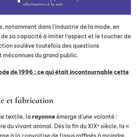
alternatives à la soie
e, notamment dans l’industrie de la mode, en
de sa capacité à imiter l’aspect et le toucher de
ction soulève toutefois des questions
t méconnues du grand public.
e de 1996 : ce qui était incontournable cette
ne et fabrication
e textile, la
rayonne
émerge d’une volonté :
re du vivant animal. Dès la fin du XIXᵉ siècle, la «
nse à la convoitise de tissus raffinés à moindre