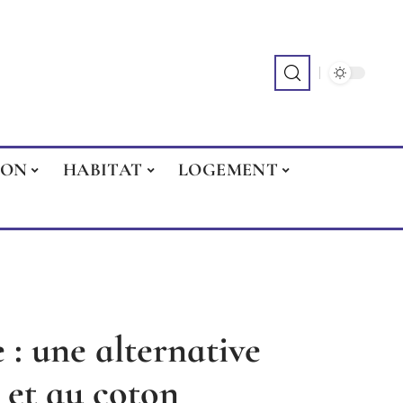
ION
HABITAT
LOGEMENT
: une alternative
e et au coton