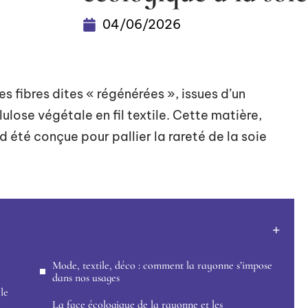
04/06/2026
s fibres dites « régénérées », issues d’un
lulose végétale en fil textile. Cette matière,
rd été conçue pour pallier la rareté de la soie
Mode, textile, déco : comment la rayonne s’impose
dans nos usages
le
La face écologique de la rayonne et les