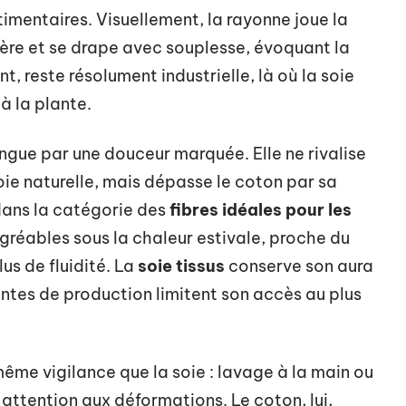
imentaires. Visuellement, la rayonne joue la
mière et se drape avec souplesse, évoquant la
t, reste résolument industrielle, là où la soie
à la plante.
ingue par une douceur marquée. Elle ne rivalise
 soie naturelle, mais dépasse le coton par sa
dans la catégorie des
fibres idéales pour les
agréables sous la chaleur estivale, proche du
lus de fluidité. La
soie tissus
conserve son aura
aintes de production limitent son accès au plus
même vigilance que la soie : lavage à la main ou
attention aux déformations. Le coton, lui,