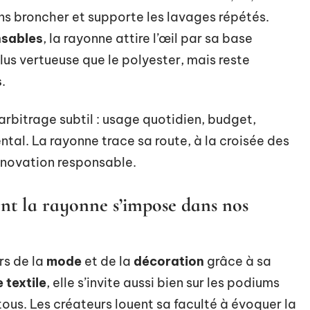
s broncher et supporte les lavages répétés.
sables
, la rayonne attire l’œil par sa base
us vertueuse que le polyester, mais reste
s
.
arbitrage subtil : usage quotidien, budget,
tal. La rayonne trace sa route, à la croisée des
innovation responsable.
ent la rayonne s’impose dans nos
rs de la
mode
et de la
décoration
grâce à sa
 textile
, elle s’invite aussi bien sur les podiums
tous. Les créateurs louent sa faculté à évoquer la