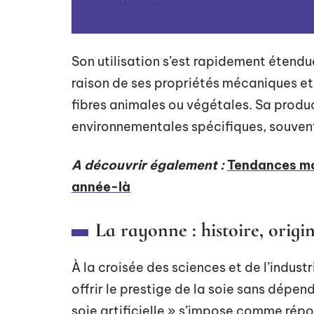
Son utilisation s’est rapidement étendu
raison de ses propriétés mécaniques et 
fibres animales ou végétales. Sa produ
environnementales spécifiques, souven
A découvrir également :
Tendances mod
année-là
La rayonne : histoire, origi
À la croisée des sciences et de l’industri
offrir le prestige de la soie sans dépend
soie artificielle » s’impose comme répo