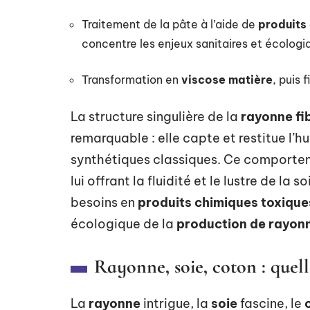
Traitement de la pâte à l’aide de
produits
concentre les enjeux sanitaires et écologi
Transformation en
viscose matière
, puis f
La structure singulière de la
rayonne fi
remarquable : elle capte et restitue l’hu
synthétiques classiques. Ce comportem
lui offrant la fluidité et le lustre de la 
besoins en
produits chimiques toxique
écologique de la
production de rayon
Rayonne, soie, coton : quel
La
rayonne
intrigue, la
soie
fascine, le