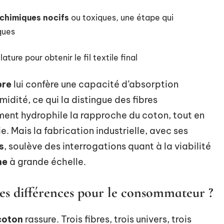
 chimiques nocifs
ou toxiques, une étape qui
ques
ilature pour obtenir le fil textile final
bre
lui confère une capacité d’absorption
midité, ce qui la distingue des fibres
ent hydrophile la rapproche du coton, tout en
soie. Mais la fabrication industrielle, avec ses
s
, soulève des interrogations quant à la viabilité
ne
à grande échelle.
les différences pour le consommateur ?
coton
rassure. Trois fibres, trois univers, trois