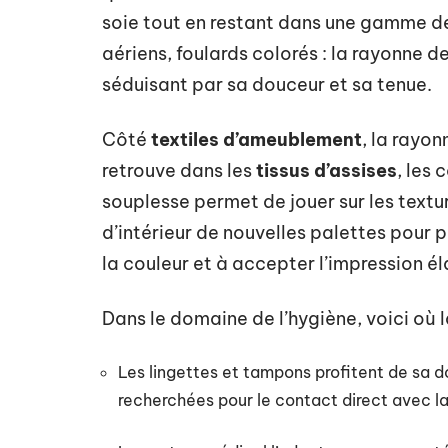
soie tout en restant dans une gamme d
aériens, foulards colorés : la rayonne d
séduisant par sa douceur et sa tenue.
Côté
textiles d’ameublement
, la rayon
retrouve dans les
tissus d’assises
, les 
souplesse permet de jouer sur les textur
d’intérieur de nouvelles palettes pour 
la couleur et à accepter l’impression él
Dans le domaine de l’hygiène, voici où l
Les lingettes et tampons profitent de sa d
recherchées pour le contact direct avec l