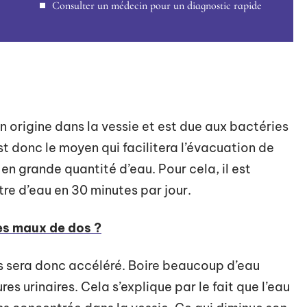
Consulter un médecin pour un diagnostic rapide
on origine dans la vessie et est due aux bactéries
 est donc le moyen qui facilitera l’évacuation de
 en grande quantité d’eau. Pour cela, il est
re d’eau en 30 minutes par jour.
s maux de dos ?
s sera donc accéléré. Boire beaucoup d’eau
s urinaires. Cela s’explique par le fait que l’eau