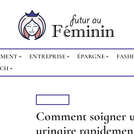
EMENT
ENTREPRISE
ÉPARGNE
FASH
ECH
VITALITÉ
Comment soigner u
urinaire rapidemen