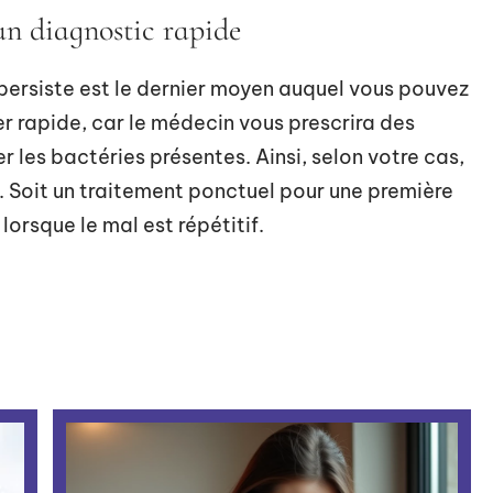
un diagnostic rapide
persiste est le dernier moyen auquel vous pouvez
er rapide, car le médecin vous prescrira des
 les bactéries présentes. Ainsi, selon votre cas,
. Soit un traitement ponctuel pour une première
orsque le mal est répétitif.