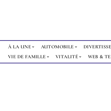
À LA UNE
AUTOMOBILE
DIVERTISS
VIE DE FAMILLE
VITALITÉ
WEB & T