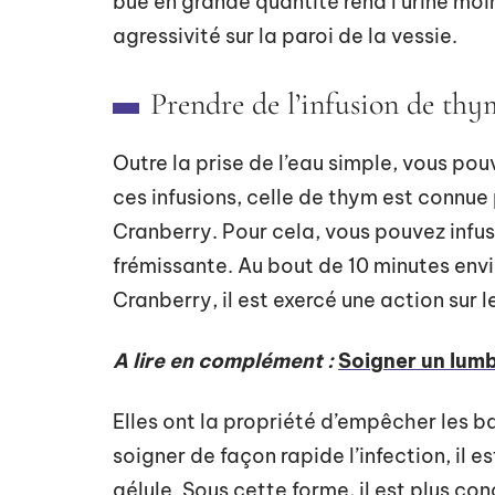
bue en grande quantité rend l’urine moi
agressivité sur la paroi de la vessie.
Prendre de l’infusion de th
Outre la prise de l’eau simple, vous pou
ces infusions, celle de thym est connue 
Cranberry. Pour cela, vous pouvez infu
frémissante. Au bout de 10 minutes enviro
Cranberry, il est exercé une action sur
A lire en complément :
Soigner un lum
Elles ont la propriété d’empêcher les ba
soigner de façon rapide l’infection, il e
gélule. Sous cette forme, il est plus co