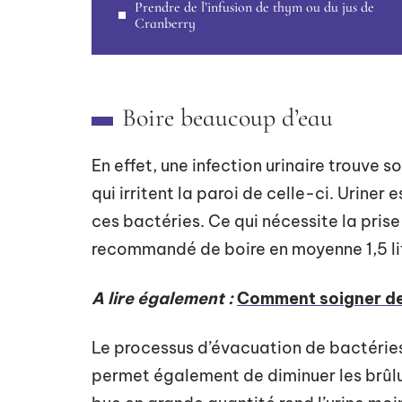
Prendre de l’infusion de thym ou du jus de
Cranberry
Boire beaucoup d’eau
En effet, une infection urinaire trouve s
qui irritent la paroi de celle-ci. Uriner
ces bactéries. Ce qui nécessite la prise
recommandé de boire en moyenne 1,5 lit
A lire également :
Comment soigner de
Le processus d’évacuation de bactérie
permet également de diminuer les brûlure