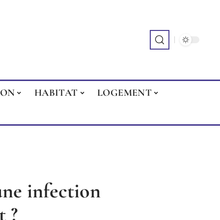
ION
HABITAT
LOGEMENT
ne infection
t ?