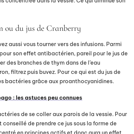
ns concentrée dans la vessie. Ce qui diminue son
ym ou du jus de Cranberry
vez aussi vous tourner vers des infusions. Parmi
pour son effet antibactérien, pareil pour le jus de
ser des branches de thym dans de l’eau
n, filtrez puis buvez. Pour ce qui est du jus de
 les bactéries grâce aux proanthocyanidines.
bago : les astuces peu connues
ctéries de se coller aux parois de la vessie. Pour
st conseillé de prendre ce jus sous la forme de
ncentré en principes actifs et donc aura un effet