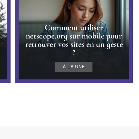
Comment utiliser
netscope.org sur mobile pour
retrouver vos sites en un geste
?
À LA UNE