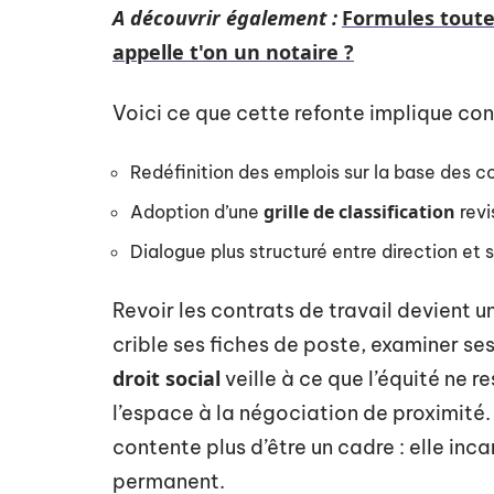
A découvrir également :
Formules toute
appelle t'on un notaire ?
Voici ce que cette refonte implique co
Redéfinition des emplois sur la base des 
grille de classification
Adoption d’une
revi
Dialogue plus structuré entre direction e
Revoir les contrats de travail devient u
crible ses fiches de poste, examiner se
droit social
veille à ce que l’équité ne r
l’espace à la négociation de proximité
contente plus d’être un cadre : elle i
permanent.