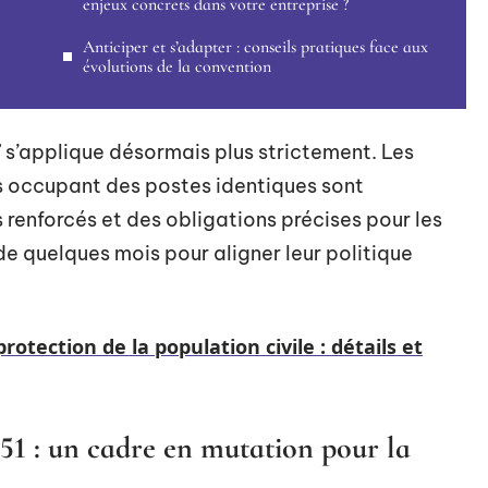
enjeux concrets dans votre entreprise ?
Anticiper et s’adapter : conseils pratiques face aux
évolutions de la convention
l” s’applique désormais plus strictement. Les
és occupant des postes identiques sont
renforcés et des obligations précises pour les
e quelques mois pour aligner leur politique
 protection de la population civile : détails et
 51 : un cadre en mutation pour la