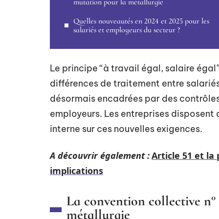
mutation pour la métallurgie
Quelles nouveautés en 2024 et 2025 pour les
salariés et employeurs du secteur ?
Le principe “à travail égal, salaire éga
différences de traitement entre salari
désormais encadrées par des contrôles 
employeurs. Les entreprises disposent d
interne sur ces nouvelles exigences.
A découvrir également :
Article 51 et la
implications
La convention collective n°
métallurgie