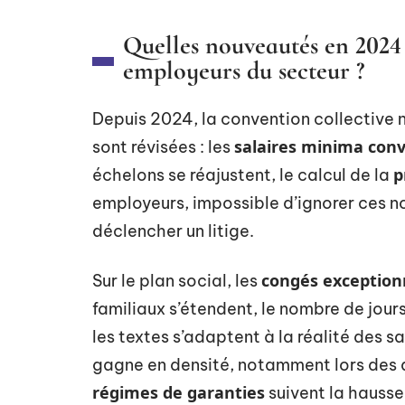
Quelles nouveautés en 2024 e
employeurs du secteur ?
Depuis 2024, la convention collective n
salaires minima con
sont révisées : les
p
échelons se réajustent, le calcul de la
employeurs, impossible d’ignorer ces n
déclencher un litige.
congés exception
Sur le plan social, les
familiaux s’étendent, le nombre de jour
les textes s’adaptent à la réalité des sa
gagne en densité, notamment lors des ar
régimes de garanties
suivent la hausse 