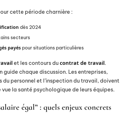
pour cette période charnière :
sification
dès 2024
ains secteurs
gés payés
pour situations particulières
avail
contrat de travail
et les contours du
.
on guide chaque discussion. Les entreprises,
s du personnel et l’inspection du travail, doivent
e vue la santé psychologique de leurs équipes.
salaire égal” : quels enjeux concrets