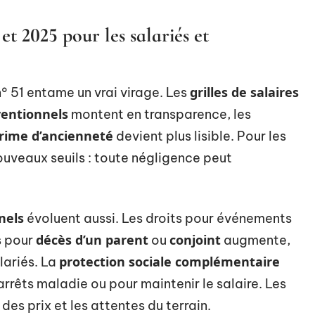
t 2025 pour les salariés et
grilles de salaires
° 51 entame un vrai virage. Les
ventionnels
montent en transparence, les
rime d’ancienneté
devient plus lisible. Pour les
ouveaux seuils : toute négligence peut
nels
évoluent aussi. Les droits pour événements
décès d’un parent
conjoint
s pour
ou
augmente,
protection sociale complémentaire
lariés. La
rêts maladie ou pour maintenir le salaire. Les
des prix et les attentes du terrain.