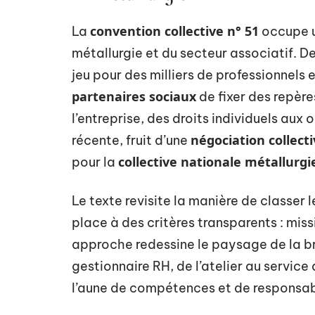
convention collective n° 51
La
occupe u
métallurgie et du secteur associatif. D
jeu pour des milliers de professionnels 
partenaires sociaux
de fixer des repères
l’entreprise, des droits individuels aux
négociation collect
récente, fruit d’une
collective nationale métallurgi
pour la
Le texte revisite la manière de classer 
place à des critères transparents : mis
approche redessine le paysage de la b
gestionnaire RH, de l’atelier au service
l’aune de compétences et de responsabi