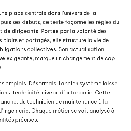
ne place centrale dans l’univers de la
epuis ses débuts, ce texte façonne les règles du
et de dirigeants. Portée par la volonté des
 clairs et partagés, elle structure la vie de
 obligations collectives. Son actualisation
ive
exigeante, marque un changement de cap
e
.
les emplois. Désormais, l’ancien système laisse
sions, technicité, niveau d’autonomie. Cette
ranche, du technicien de maintenance à la
 d’ingénierie. Chaque métier se voit analysé à
lités précises.