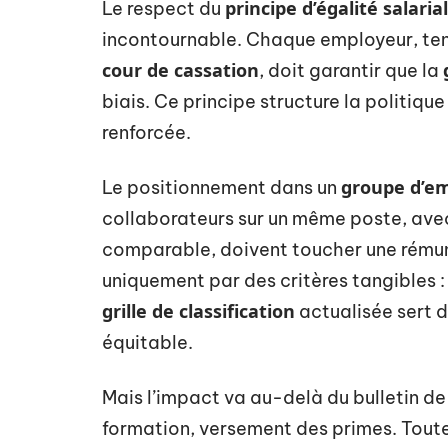
principe d’égalité salaria
Le respect du
incontournable. Chaque employeur, ten
cour de cassation
, doit garantir que la
biais. Ce principe structure la politiq
renforcée.
groupe d’em
Le positionnement dans un
collaborateurs sur un même poste, ave
comparable, doivent toucher une rémuné
uniquement par des critères tangibles :
grille de classification
actualisée sert d
équitable.
Mais l’impact va au-delà du bulletin de
formation, versement des primes. Toute