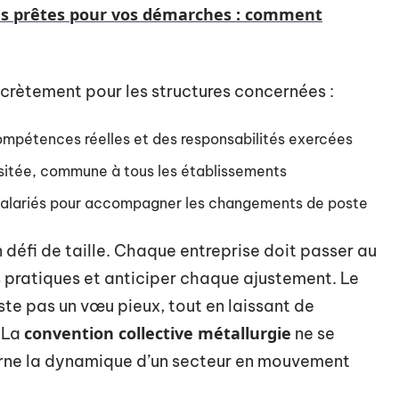
s prêtes pour vos démarches : comment
ncrètement pour les structures concernées :
compétences réelles et des responsabilités exercées
sitée, commune à tous les établissements
t salariés pour accompagner les changements de poste
n défi de taille. Chaque entreprise doit passer au
s pratiques et anticiper chaque ajustement. Le
este pas un vœu pieux, tout en laissant de
convention collective métallurgie
. La
ne se
ncarne la dynamique d’un secteur en mouvement