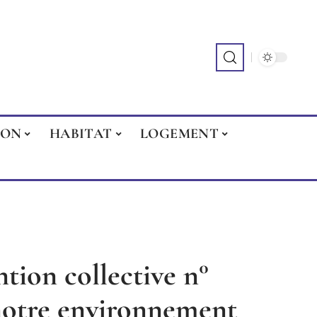
ION
HABITAT
LOGEMENT
ion collective n°
 notre environnement