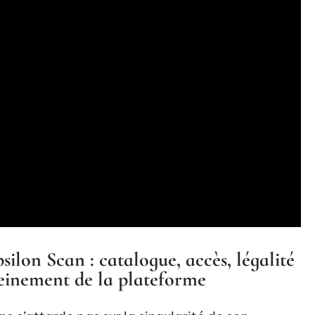
ilon Scan : catalogue, accès, légalité
ereinement de la plateforme