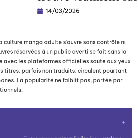
14/03/2026
 la culture manga adulte s’ouvre sans contrôle ni
vres réservées à un public averti se fait sans la
e avec les plateformes officielles saute aux yeux
Les titres, parfois non traduits, circulent pourtant
ones. La popularité ne faiblit pas, portée par
tionnels.