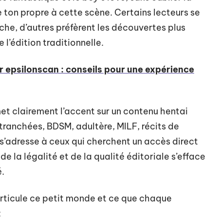
de ton propre à cette scène. Certains lecteurs se
iche, d’autres préfèrent les découvertes plus
 l’édition traditionnelle.
 epsilonscan : conseils pour une expérience
met clairement l’accent sur un contenu hentai
 tranchées, BDSM, adultère, MILF, récits de
fre s’adresse à ceux qui cherchent un accès direct
e la légalité et de la qualité éditoriale s’efface
é.
’articule ce petit monde et ce que chaque
: