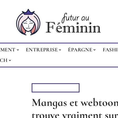
EMENT
ENTREPRISE
ÉPARGNE
FASH
ECH
DIVERTISSEMENT
Mangas et webtoons
trouve vraiment sur