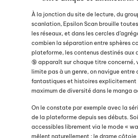
À la jonction du site de lecture, du gr
scanlation, Epsilon Scan brouille toutes 
les réseaux, et dans les cercles d’agrég
combien la séparation entre sphères co
plateforme, les contenus destinés aux a
🔞 apparaît sur chaque titre concerné, 
limite pas à un genre, on navigue entre
fantastiques et histoires explicitement 
maximum de diversité dans le manga ad
On le constate par exemple avec la sér
de la plateforme depuis ses débuts. S
accessibles librement via le mode « wai
mêlent naturellement : le drame côtoie l