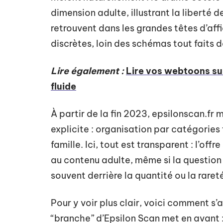
dimension adulte, illustrant la liberté 
retrouvent dans les grandes têtes d’aff
discrètes, loin des schémas tout faits de
Lire également :
Lire vos webtoons sur
fluide
À partir de la fin 2023, epsilonscan.fr 
explicite : organisation par catégories
famille. Ici, tout est transparent : l’of
au contenu adulte, même si la question d
souvent derrière la quantité ou la raret
Pour y voir plus clair, voici comment s
“branche” d’Epsilon Scan met en avant 