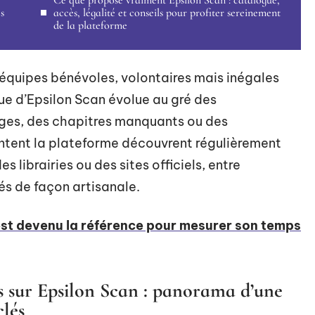
Ce que propose vraiment Epsilon Scan : catalogue,
s
accès, légalité et conseils pour profiter sereinement
de la plateforme
quipes bénévoles, volontaires mais inégales
gue d’Epsilon Scan évolue au gré des
ages, des chapitres manquants ou des
entent la plateforme découvrent régulièrement
 librairies ou des sites officiels, entre
tés de façon artisanale.
st devenu la référence pour mesurer son temps
 sur Epsilon Scan : panorama d’une
clés