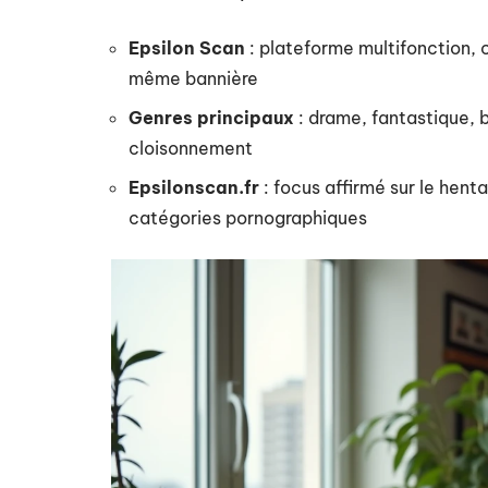
Epsilon Scan
: plateforme multifonction, c
même bannière
Genres principaux
: drame, fantastique, b
cloisonnement
Epsilonscan.fr
: focus affirmé sur le hent
catégories pornographiques