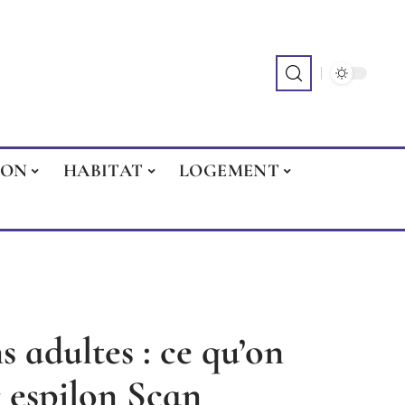
ION
HABITAT
LOGEMENT
 adultes : ce qu’on
 espilon Scan