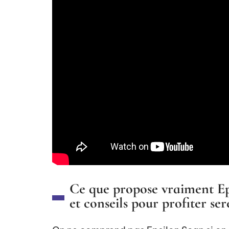
Ce que propose vraiment Eps
et conseils pour profiter s