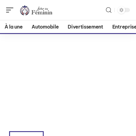
À la une
Automobile
Divertissement
Entrepris