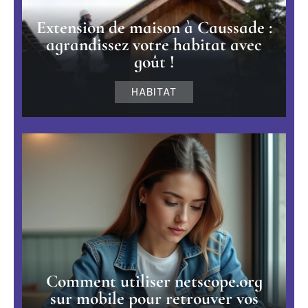
Extension de maison à Caussade :
agrandissez votre habitat avec
goût !
HABITAT
Comment utiliser netscope.org
sur mobile pour retrouver vos