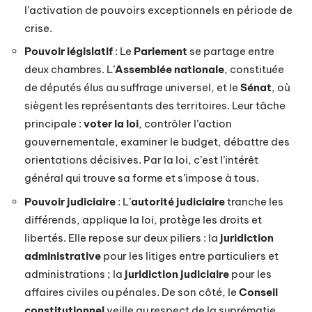
l’activation de pouvoirs exceptionnels en période de
crise.
Pouvoir législatif
: Le
Parlement
se partage entre
deux chambres. L’
Assemblée nationale
, constituée
de députés élus au suffrage universel, et le
Sénat
, où
siègent les représentants des territoires. Leur tâche
principale :
voter la loi
, contrôler l’action
gouvernementale, examiner le budget, débattre des
orientations décisives. Par la loi, c’est l’intérêt
général qui trouve sa forme et s’impose à tous.
Pouvoir judiciaire
: L’
autorité judiciaire
tranche les
différends, applique la loi, protège les droits et
libertés. Elle repose sur deux piliers : la
juridiction
administrative
pour les litiges entre particuliers et
administrations ; la
juridiction judiciaire
pour les
affaires civiles ou pénales. De son côté, le
Conseil
constitutionnel
veille au respect de la suprématie